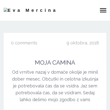
0 comments
9 oktobra, 2018
MOJA CAMINA
Od vrnitve nazaj v domače okolje je minil
dober mesec. Občutki in celotna izkušnja
je potrebovala čas da se vsidra. Jaz sem
potrebovala čas, da se vsidram. Sedaj
lahko delimo mojo zgodbo z vami.